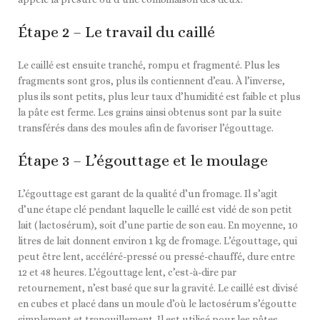
Étape 2 – Le travail du caillé
Le caillé est ensuite tranché, rompu et fragmenté. Plus les
fragments sont gros, plus ils contiennent d’eau. À l’inverse,
plus ils sont petits, plus leur taux d’humidité est faible et plus
la pâte est ferme. Les grains ainsi obtenus sont par la suite
transférés dans des moules afin de favoriser l’égouttage.
Étape 3 – L’égouttage et le moulage
L’égouttage est garant de la qualité d’un fromage. Il s’agit
d’une étape clé pendant laquelle le caillé est vidé de son petit
lait (lactosérum), soit d’une partie de son eau. En moyenne, 10
litres de lait donnent environ 1 kg de fromage. L’égouttage, qui
peut être lent, accéléré-pressé ou pressé-chauffé, dure entre
12 et 48 heures. L’égouttage lent, c’est-à-dire par
retournement, n’est basé que sur la gravité. Le caillé est divisé
en cubes et placé dans un moule d’où le lactosérum s’égoutte
simplement et tranquillement. Il est utilisé pour les pâtes