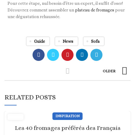
Pour cette étape, nul besoin d’être un expert, il suffit d’oser!
Découvrez comment assembler un
plateau de fromages
pour
une dégustation rehaussée.
Guide
News
Sofa
OLDER
RELATED POSTS
INSPIRATION
Les 40 fromages préférés des Français