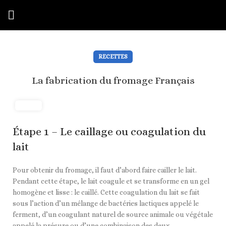
RECETTES
La fabrication du fromage Français
Étape 1 – Le caillage ou coagulation du
lait
Pour obtenir du fromage, il faut d’abord faire cailler le lait.
Pendant cette étape, le lait coagule et se transforme en un gel
homogène et lisse : le caillé. Cette coagulation du lait se fait
sous l’action d’un mélange de bactéries lactiques appelé le
ferment, d’un coagulant naturel de source animale ou végétale
appelé la présure ou d’une combinaison des deux.