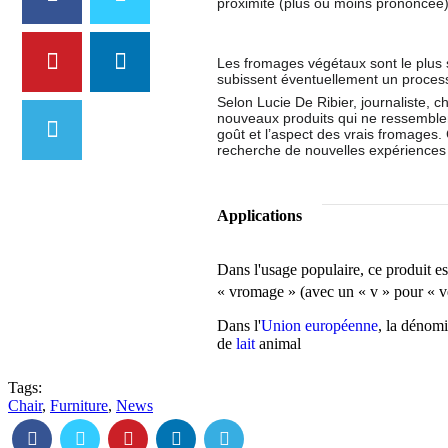
proximité (plus ou moins prononcée
Les fromages végétaux sont le plus 
subissent éventuellement un proce
Selon Lucie De Ribier, journaliste, 
nouveaux produits qui ne ressemblent
goût et l’aspect des vrais fromages.
recherche de nouvelles expériences 
Applications
Dans l'usage populaire, ce produit e
« vromage » (avec un « v » pour « v
Dans l'
Union européenne
, la dénomi
de
lait
animal
Tags:
Chair
,
Furniture
,
News