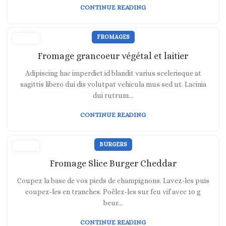
CONTINUE READING
FROMAGES
Fromage grancoeur végétal et laitier
Adipiscing hac imperdiet id blandit varius scelerisque at
sagittis libero dui dis volutpat vehicula mus sed ut. Lacinia
dui rutrum…
CONTINUE READING
BURGERS
Fromage Slice Burger Cheddar
Coupez la base de vos pieds de champignons. Lavez-les puis
coupez-les en tranches. Poêlez-les sur feu vif avec 10 g
beur...
CONTINUE READING