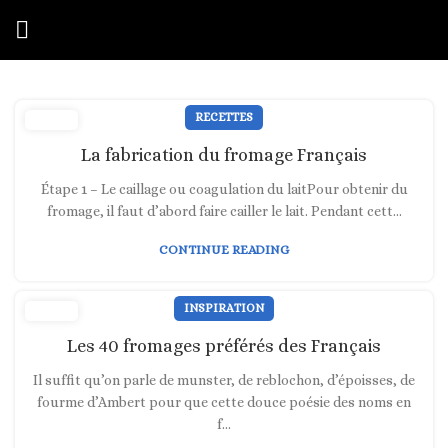
RECETTES
La fabrication du fromage Français
Étape 1 – Le caillage ou coagulation du laitPour obtenir du
fromage, il faut d’abord faire cailler le lait. Pendant cett...
CONTINUE READING
INSPIRATION
Les 40 fromages préférés des Français
Il suffit qu’on parle de munster, de reblochon, d’époisses, de
fourme d’Ambert pour que cette douce poésie des noms en
f...