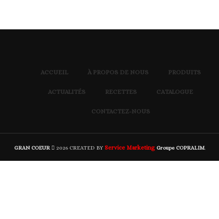
ACCUEIL
À PROPOS DE NOUS
PRODUITS
ACTUALITÉS
RECETTES
CATALOGUE
CONTACTEZ-NOUS
Service Marketing
GRAN COEUR
2026 CREATED BY
Groupe COPRALIM
.