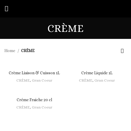
CRÈME
Home
CRÈME
Crème Liaison & Cuisson 1L
Crème Liquide 1L
CRÈME
,
Gran Coeur
CRÈME
,
Gran Coeur
Créme Fraiche 20 cl
CRÈME
,
Gran Coeur