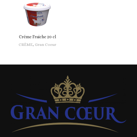
Créme Fraiche 20 cl
CRÈME
,
Gran Coeur