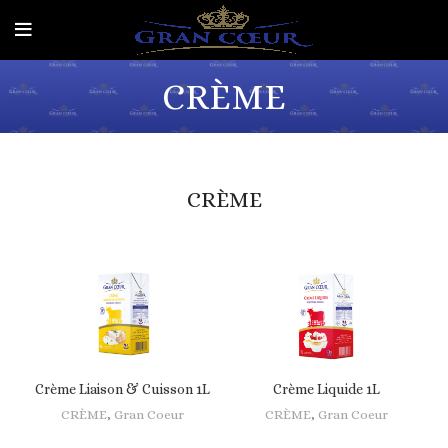
CRÈME
CRÈME
Crème Liaison & Cuisson 1L
Crème Liquide 1L
CRÈME
,
Gran Coeur
CRÈME
,
Gran Coeur