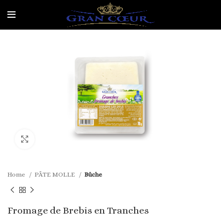
Click to enlarge
Home
PÂTE MOLLE
Bûche
Fromage de Brebis en Tranches