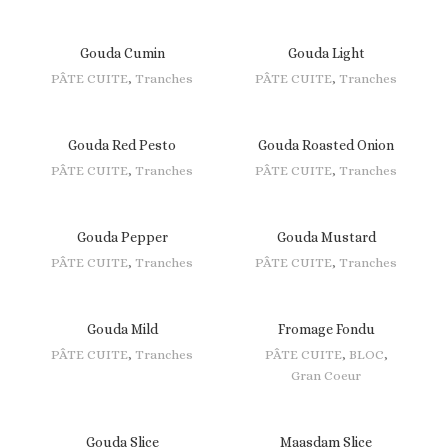
Gouda Cumin
Gouda Light
PÂTE CUITE
,
Tranches
PÂTE CUITE
,
Tranches
Gouda Red Pesto
Gouda Roasted Onion
PÂTE CUITE
,
Tranches
PÂTE CUITE
,
Tranches
Gouda Pepper
Gouda Mustard
PÂTE CUITE
,
Tranches
PÂTE CUITE
,
Tranches
Gouda Mild
Fromage Fondu
PÂTE CUITE
,
Tranches
PÂTE CUITE
,
BLOC
,
Gran Coeur
Gouda Slice
Maasdam Slice