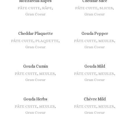
Mozzarella Râpés
Cheddar Slice
PÂTE CUITE
,
RÂPE
,
PÂTE CUITE
,
SLICES
,
Gran Coeur
Gran Coeur
Cheddar Plaquette
Gouda Pepper
PÂTE CUITE
,
PLAQUETTE
,
PÂTE CUITE
,
MEULES
,
Gran Coeur
Gran Coeur
Gouda Cumin
Gouda Mild
PÂTE CUITE
,
MEULES
,
PÂTE CUITE
,
MEULES
,
Gran Coeur
Gran Coeur
Gouda Herbs
Chévre Mild
PÂTE CUITE
,
MEULES
,
PÂTE CUITE
,
MEULES
,
Gran Coeur
Gran Coeur